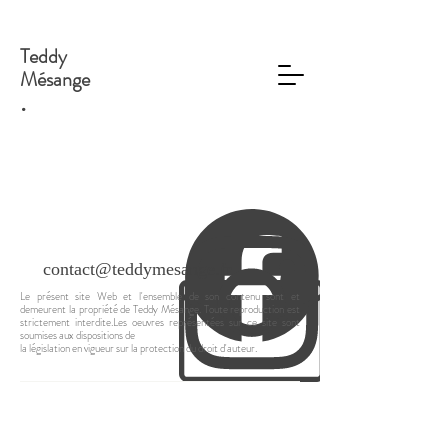
Teddy
Mésange
.
contact@teddymesange.fr
Le présent site Web et l'ensemble de son contenu sont et
demeurent la propriété de Teddy Mésange. Toute reproduction est
strictement interdite.Les oeuvres représentées sur ce site sont
soumises aux dispositions de
la législation en vigueur sur la protection du droit d'auteur.